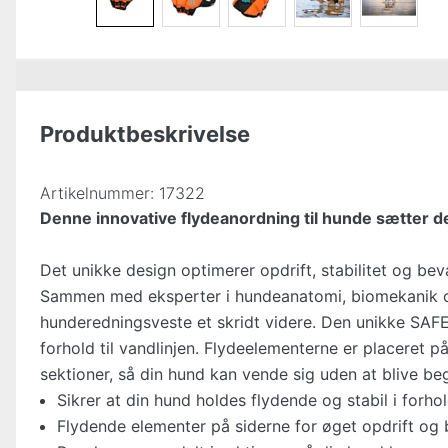
Produktbeskrivelse
Artikelnummer:
17322
Denne innovative flydeanordning til hunde sætter d
Det unikke design optimerer opdrift, stabilitet og be
Sammen med eksperter i hundeanatomi, biomekanik o
hunderedningsveste et skridt videre. Den unikke SAFE-
forhold til vandlinjen. Flydeelementerne er placeret p
sektioner, så din hund kan vende sig uden at blive be
Sikrer at din hund holdes flydende og stabil i forhol
Flydende elementer på siderne for øget opdrift og