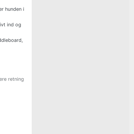
er hunden i
ivt ind og
ddleboard,
ere retning