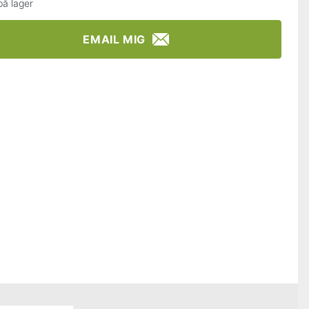
på lager
EMAIL MIG