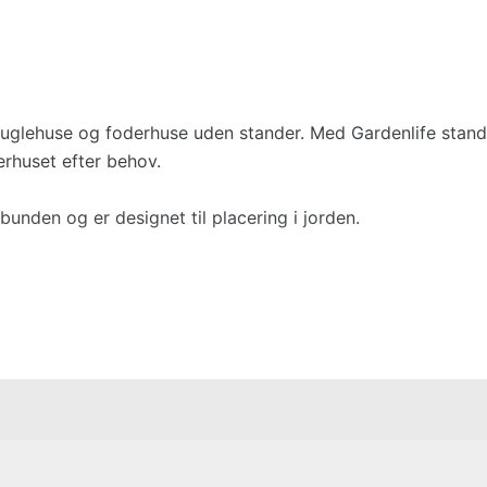
e fuglehuse og foderhuse uden stander. Med Gardenlife stande
erhuset efter behov.
bunden og er designet til placering i jorden.