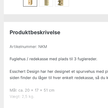
Produktbeskrivelse
Artikelnummer:
NKM
Fuglehus / redekasse med plads til 3 fuglereder.
Esschert Design har her designet et spurvehus med plad
siden finder du låger til hver enkelt redekasse, så du
Mål: ca. 20 x 17 x 51 cm
Vægt: 2,5 kg.