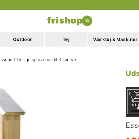
Outdoor
Tøj
Værktøj & Maskiner
Esschert Design spurvehus til 3 spurve
Uds
Ess