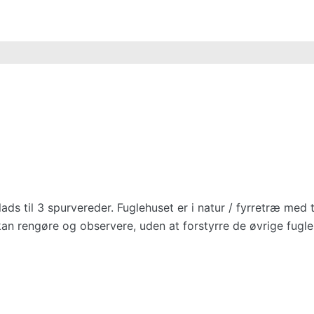
s til 3 spurvereder. Fuglehuset er i natur / fyrretræ med ta
 kan rengøre og observere, uden at forstyrre de øvrige fugle