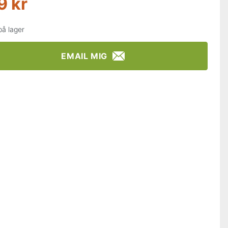
9 kr
på lager
EMAIL MIG