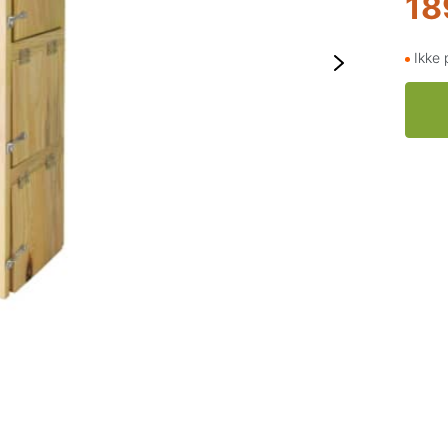
18
Ikke 