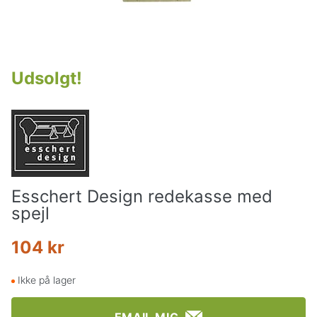
Udsolgt
!
Esschert Design redekasse med
spejl
104 kr
Ikke på lager