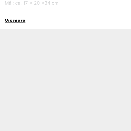
Mål: ca. 17 x 20 x34 cm
Vis mere