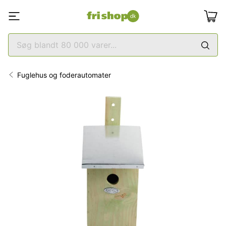
Fuglehus og foderautomater