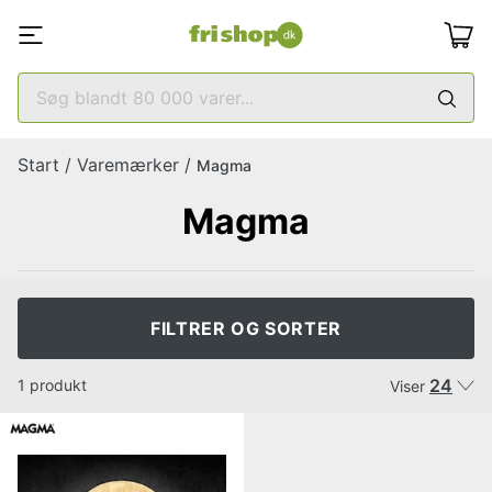
Start
/
Varemærker
/
Magma
Magma
FILTRER OG SORTER
24
1 produkt
Viser