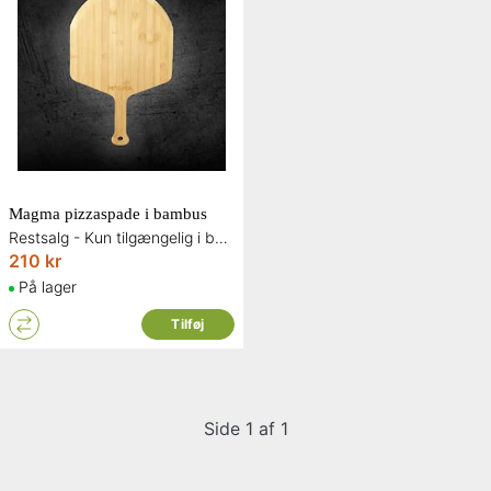
Magma pizzaspade i bambus
Restsalg - Kun tilgængelig i begrænset antal og så længe lager haves
210 kr
På lager
Tilføj
Side 1 af 1