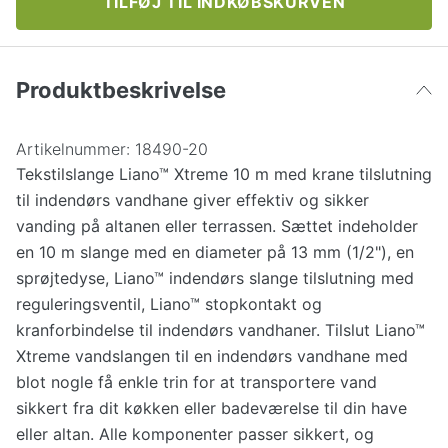
TILFØJ TIL INDKØBSKURVEN
Produktbeskrivelse
Artikelnummer:
18490-20
Tekstilslange Liano™ Xtreme 10 m med krane tilslutning
til indendørs vandhane giver effektiv og sikker
vanding på altanen eller terrassen. Sættet indeholder
en 10 m slange med en diameter på 13 mm (1/2"), en
sprøjtedyse, Liano™ indendørs slange tilslutning med
reguleringsventil, Liano™ stopkontakt og
kranforbindelse til indendørs vandhaner. Tilslut Liano™
Xtreme vandslangen til en indendørs vandhane med
blot nogle få enkle trin for at transportere vand
sikkert fra dit køkken eller badeværelse til din have
eller altan. Alle komponenter passer sikkert, og