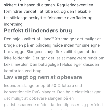
sikkert fra hanen til altanen. Reguleringsventilen
forhindrer vandet i at løbe ud, og den fleksible
tekstilslange beskytter følsomme overflader og
indretning.
Perfekt til indendørs brug
Den høje kvalitet af Liano™ Xtreme gør det muligt at
bruge den på en pålidelig måde inden for sine egne
fire vægge. Slangeens høje fleksibilitet gør, at den
ikke folder sig. Det gør det let at manøvrere rundt om
f.eks. møbler. Den behagelige følelse øger desuden
komforten ved brug.
Lav vægt og nem at opbevare
Indendørsslange er op til 50 % lettere end
konventionelle PVC-slanger. Den høje elasticitet gør
det muligt at opbevare slangen på en
pladsbesparende måde, da den tilpasser sig perfekt til