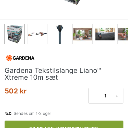
Gardena Tekstilslange Liano™
Xtreme 10m sæt
502 kr
-
+
Sendes om 1-2 uger