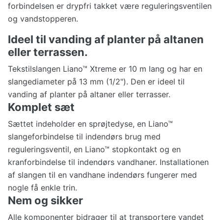
forbindelsen er drypfri takket være reguleringsventilen
og vandstopperen.
Ideel til vanding af planter på altanen
eller terrassen.
Tekstilslangen Liano™ Xtreme er 10 m lang og har en
slangediameter på 13 mm (1/2"). Den er ideel til
vanding af planter på altaner eller terrasser.
Komplet sæt
Sættet indeholder en sprøjtedyse, en Liano™
slangeforbindelse til indendørs brug med
reguleringsventil, en Liano™ stopkontakt og en
kranforbindelse til indendørs vandhaner. Installationen
af slangen til en vandhane indendørs fungerer med
nogle få enkle trin.
Nem og sikker
Alle komponenter bidrager til at transportere vandet