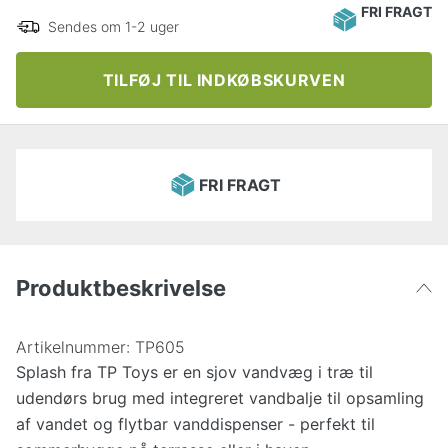
FRI FRAGT
Sendes om 1-2 uger
TILFØJ TIL INDKØBSKURVEN
FRI FRAGT
Produktbeskrivelse
Artikelnummer:
TP605
Splash fra TP Toys er en sjov vandvæg i træ til
udendørs brug med integreret vandbalje til opsamling
af vandet og flytbar vanddispenser - perfekt til