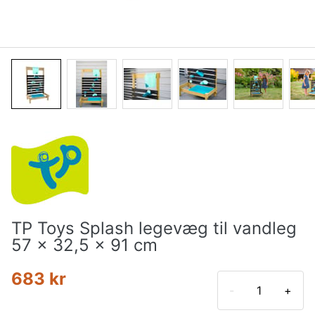
TP Toys Splash legevæg til vandleg
57 x 32,5 x 91 cm
683 kr
-
+