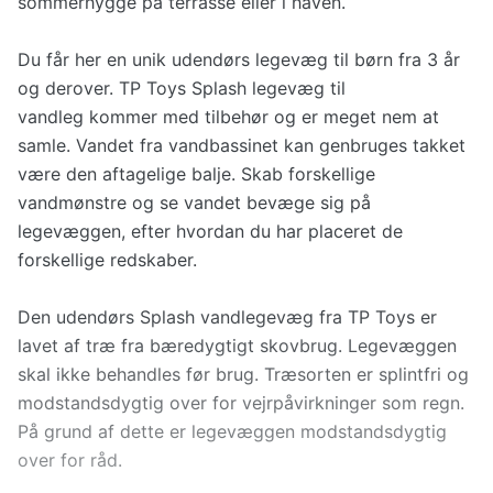
sommerhygge på terrasse eller i haven.
Du får her en unik udendørs legevæg til børn fra 3 år
og derover. TP Toys Splash legevæg til
vandleg kommer med tilbehør og er meget nem at
samle. Vandet fra vandbassinet kan genbruges takket
være den aftagelige balje. Skab forskellige
vandmønstre og se vandet bevæge sig på
legevæggen, efter hvordan du har placeret de
forskellige redskaber.
Den udendørs Splash vandlegevæg fra TP Toys er
lavet af træ fra bæredygtigt skovbrug. Legevæggen
skal ikke behandles før brug. Træsorten er splintfri og
modstandsdygtig over for vejrpåvirkninger som regn.
På grund af dette er legevæggen modstandsdygtig
over for råd.