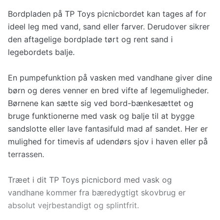
Bordpladen på TP Toys picnicbordet kan tages af for
ideel leg med vand, sand eller farver. Derudover sikrer
den aftagelige bordplade tørt og rent sand i
legebordets balje.
En pumpefunktion på vasken med vandhane giver dine
børn og deres venner en bred vifte af legemuligheder.
Børnene kan sætte sig ved bord-bænkesættet og
bruge funktionerne med vask og balje til at bygge
sandslotte eller lave fantasifuld mad af sandet. Her er
mulighed for timevis af udendørs sjov i haven eller på
terrassen.
Træet i dit TP Toys picnicbord med vask og
vandhane kommer fra bæredygtigt skovbrug er
absolut vejrbestandigt og splintfrit.