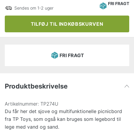
FRI FRAGT
Sendes om 1-2 uger
TILFØJ TIL INDKØBSKURVEN
FRI FRAGT
Produktbeskrivelse
Artikelnummer:
TP274U
Du får her det sjove og multifunktionelle picnicbord
fra TP Toys, som også kan bruges som legebord til
lege med vand og sand.