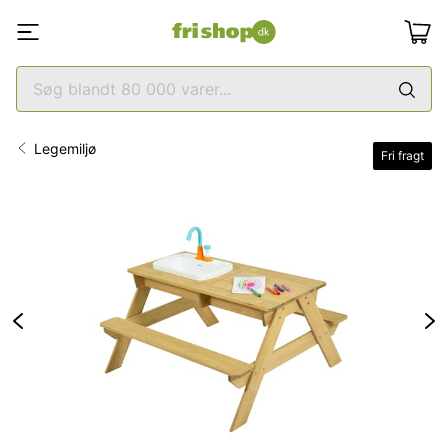
Legemiljø
Fri fragt