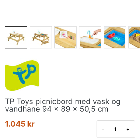
TP Toys picnicbord med vask og
vandhane 94 x 89 x 50,5 cm
1.045 kr
-
+