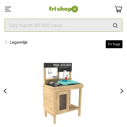
Legemiljø
Fri fragt