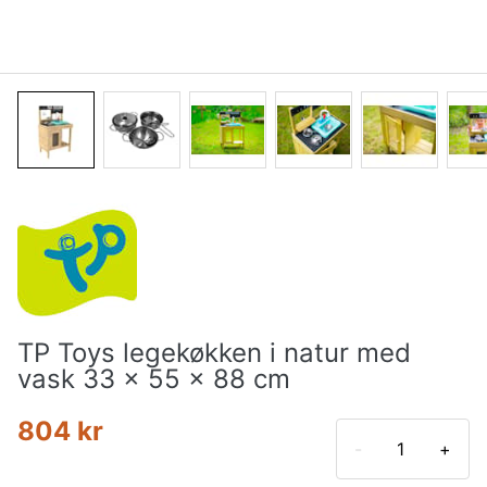
TP Toys legekøkken i natur med
vask 33 x 55 x 88 cm
804 kr
-
+