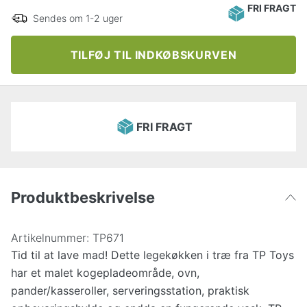
FRI FRAGT
Sendes om 1-2 uger
TILFØJ TIL INDKØBSKURVEN
FRI FRAGT
Produktbeskrivelse
Artikelnummer:
TP671
Tid til at lave mad! Dette legekøkken i træ fra TP Toys
har et malet kogepladeområde, ovn,
pander/kasseroller, serveringsstation, praktisk