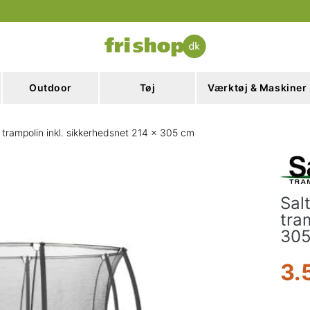
Outdoor
Tøj
Værktøj & Maskiner
 trampolin inkl. sikkerhedsnet 214 x 305 cm
Sal
tra
30
3.