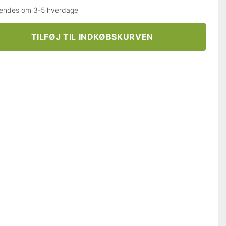
endes om 3-5 hverdage
TILFØJ TIL INDKØBSKURVEN