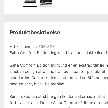
Produktbeskrivelse
Artikelnummer:
805-823
Salta Comfort Edition Inground trampolin inkl. sikke
Salta Comfort Edition Inground er en ekstraordinær ne
smukke design af denne trampolin passer perfekt til al
standarder. Derfor er den ekstremt sikker. Stålrammer
med en sort, blank belægning.
Konstruktionen af stålringen holder sikkerhedsnettet 
forbliver stramt. Denne Salta Comfort Edition er delv