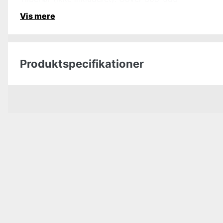
Vis mere
Produktspecifikationer
Højde
Bredde