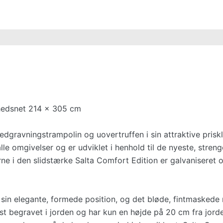
rhedsnet 214 x 305 cm
dgravningstrampolin og uovertruffen i sin attraktive prisk
le omgivelser og er udviklet i henhold til de nyeste, streng
ne i den slidstærke Salta Comfort Edition er galvaniseret 
i sin elegante, formede position, og det bløde, fintmaskede 
ist begravet i jorden og har kun en højde på 20 cm fra jord