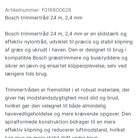
Artikelnummer:
F016800628
Bosch trimmertråd 24 m, 2,4 mm
Bosch trimmertråd 24 m, 2,4 mm er en slidstærk og
effektiv nylontråd, udviklet til præcis og stabil klipning
af græs og ukrudt i haven. Den er designet til brug i
kompatible Bosch græstrimmere og buskryddere og
sikrer en jævn og ensartet klippeoplevelse, selv ved
længere tids brug.
Trimmertråden er fremstillet i et robust materiale, der
giver høj modstandsdygtighed mod slid og brud,
hvilket gør den velegnet til både almindelig
havevedligeholdelse og mere krævende opgaver. Den
spiralformede konstruktion bidrager til en mere
effektiv klipning og reducerer luftmodstand, hvilket
kan give en mere stabil drift under brug.