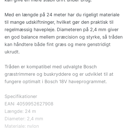
Med en længde på 24 meter har du rigeligt materiale
til mange udskiftninger, hvilket gør den praktisk til
regelmæssig havepleje. Diameteren på 2,4 mm giver
en god balance mellem præcision og styrke, så tråden
kan håndtere både fint græs og mere genstridigt
ukrudt.
Tråden er kompatibel med udvalgte Bosch
græstrimmere og buskryddere og er udviklet til at
fungere optimalt i Bosch 18V haveprogrammet.
Specifikationer
EAN: 4059952627908
Længde: 24 m
Diameter: 2,4 mm
Materiale: nylon