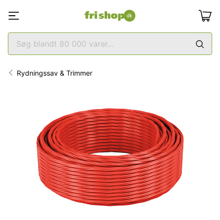
Rydningssav & Trimmer