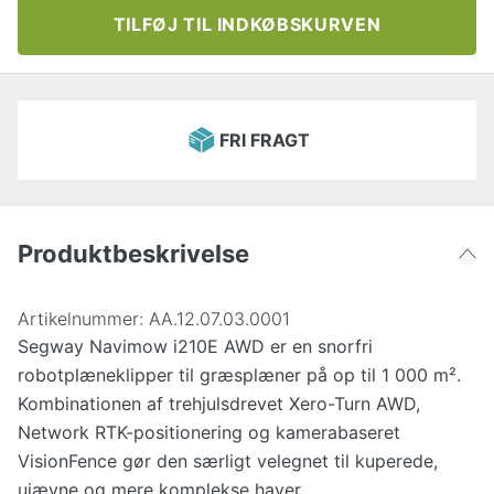
TILFØJ TIL INDKØBSKURVEN
FRI FRAGT
Produktbeskrivelse
Artikelnummer:
AA.12.07.03.0001
Segway Navimow i210E AWD er en snorfri
robotplæneklipper til græsplæner på op til 1 000 m².
Kombinationen af trehjulsdrevet Xero-Turn AWD,
Network RTK-positionering og kamerabaseret
VisionFence gør den særligt velegnet til kuperede,
ujævne og mere komplekse haver.