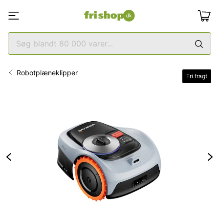
Robotplæneklipper
Fri fragt