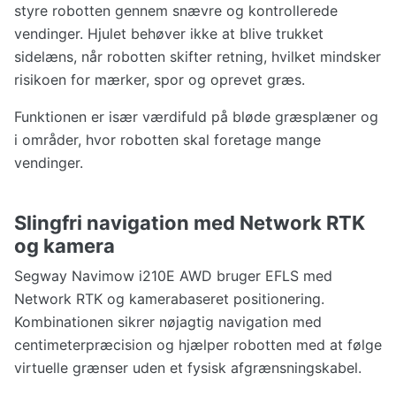
styre robotten gennem snævre og kontrollerede
vendinger. Hjulet behøver ikke at blive trukket
sidelæns, når robotten skifter retning, hvilket mindsker
risikoen for mærker, spor og oprevet græs.
Funktionen er især værdifuld på bløde græsplæner og
i områder, hvor robotten skal foretage mange
vendinger.
Slingfri navigation med Network RTK
og kamera
Segway Navimow i210E AWD bruger EFLS med
Network RTK og kamerabaseret positionering.
Kombinationen sikrer nøjagtig navigation med
centimeterpræcision og hjælper robotten med at følge
virtuelle grænser uden et fysisk afgrænsningskabel.