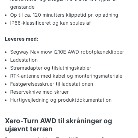
genstande
Op til ca. 120 minutters klippetid pr. opladning
IP66-klassificeret og kan spules af
Leveres med:
Segway Navimow i210E AWD robotplæneklipper
Ladestation
Strømadapter og tilslutningskabler
RTK-antenne med kabel og monteringsmateriale
Fastgørelsesskruer til ladestationen
Reserveknive med skruer
Hurtigvejledning og produktdokumentation
Xero-Turn AWD til skråninger og
ujævnt terræn