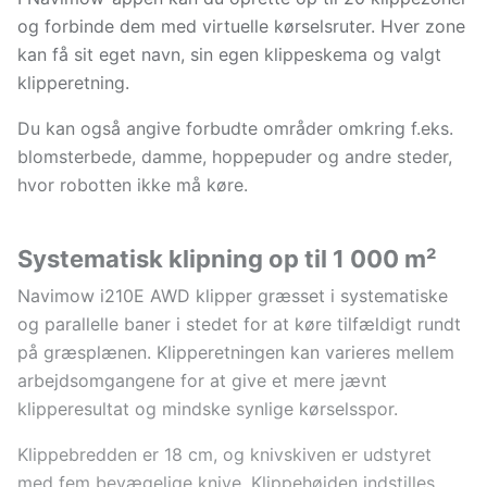
og forbinde dem med virtuelle kørselsruter. Hver zone
kan få sit eget navn, sin egen klippeskema og valgt
klipperetning.
Du kan også angive forbudte områder omkring f.eks.
blomsterbede, damme, hoppepuder og andre steder,
hvor robotten ikke må køre.
Systematisk klipning op til 1 000 m²
Navimow i210E AWD klipper græsset i systematiske
og parallelle baner i stedet for at køre tilfældigt rundt
på græsplænen. Klipperetningen kan varieres mellem
arbejdsomgangene for at give et mere jævnt
klipperesultat og mindske synlige kørselsspor.
Klippebredden er 18 cm, og knivskiven er udstyret
med fem bevægelige knive. Klippehøjden indstilles