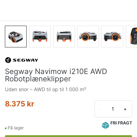
Segway Navimow i210E AWD
Robotplæneklipper
Uden snor – AWD til op til 1 000 m²
8.375 kr
-
+
FRI FRAGT
På lager