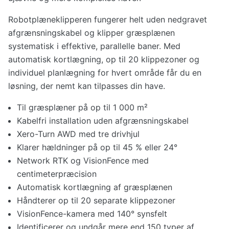
Robotplæneklipperen fungerer helt uden nedgravet
afgrænsningskabel og klipper græsplænen
systematisk i effektive, parallelle baner. Med
automatisk kortlægning, op til 20 klippezoner og
individuel planlægning for hvert område får du en
løsning, der nemt kan tilpasses din have.
Til græsplæner på op til 1 000 m²
Kabelfri installation uden afgrænsningskabel
Xero-Turn AWD med tre drivhjul
Klarer hældninger på op til 45 % eller 24°
Network RTK og VisionFence med
centimeterpræcision
Automatisk kortlægning af græsplænen
Håndterer op til 20 separate klippezoner
VisionFence-kamera med 140° synsfelt
Identificerer og undgår mere end 150 typer af