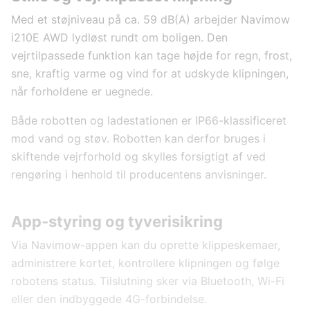
Med et støjniveau på ca. 59 dB(A) arbejder Navimow
i210E AWD lydløst rundt om boligen. Den
vejrtilpassede funktion kan tage højde for regn, frost,
sne, kraftig varme og vind for at udskyde klipningen,
når forholdene er uegnede.
Både robotten og ladestationen er IP66-klassificeret
mod vand og støv. Robotten kan derfor bruges i
skiftende vejrforhold og skylles forsigtigt af ved
rengøring i henhold til producentens anvisninger.
App-styring og tyverisikring
Via Navimow-appen kan du oprette klippeskemaer,
administrere kortet, kontrollere klipningen og følge
robotens status. Tilslutning sker via Bluetooth, Wi-Fi
eller den indbyggede 4G-forbindelse.