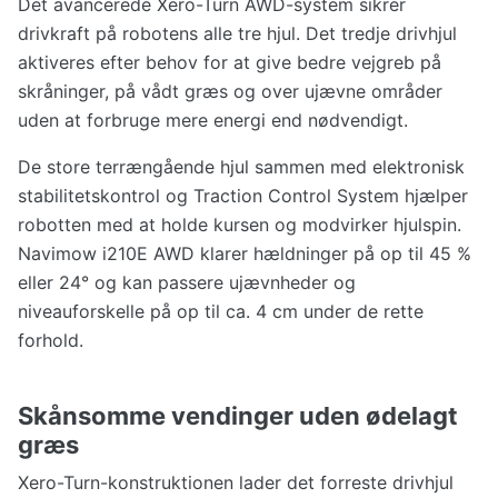
Det avancerede Xero-Turn AWD-system sikrer
drivkraft på robotens alle tre hjul. Det tredje drivhjul
aktiveres efter behov for at give bedre vejgreb på
skråninger, på vådt græs og over ujævne områder
uden at forbruge mere energi end nødvendigt.
De store terrængående hjul sammen med elektronisk
stabilitetskontrol og Traction Control System hjælper
robotten med at holde kursen og modvirker hjulspin.
Navimow i210E AWD klarer hældninger på op til 45 %
eller 24° og kan passere ujævnheder og
niveauforskelle på op til ca. 4 cm under de rette
forhold.
Skånsomme vendinger uden ødelagt
græs
Xero-Turn-konstruktionen lader det forreste drivhjul