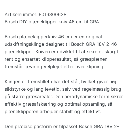
Artikelnummer:
F016800638
Bosch DIY plæneklipper kniv 46 cm til GRA
Bosch plæneklipperkniv 46 cm er en original
udskiftningsklinge designet til Bosch GRA 18V 2-46
plæneklipper. Kniven er udviklet til at sikre et skarpt,
rent og ensartet klipperesultat, så græsplænen
fremstår jævn og velplejet efter hver klipning.
Klingen er fremstillet i hærdet stål, hvilket giver høj
slidstyrke og lang levetid, selv ved regelmæssig brug
på større græsarealer. Den aerodynamiske form sikrer
effektiv græsafskæring og optimal opsamling, så
plæneklipperen arbejder stabilt og effektivt.
Den præcise pasform er tilpasset Bosch GRA 18V 2-