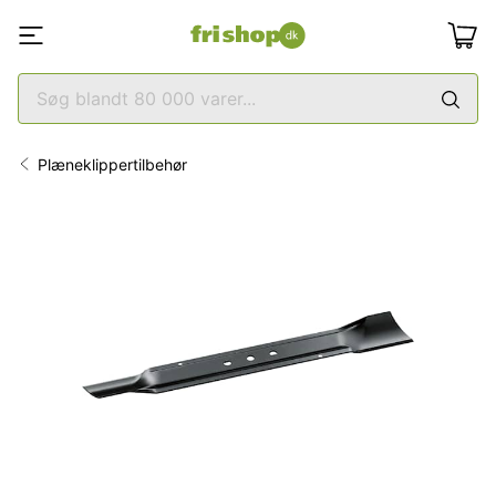
Plæneklippertilbehør