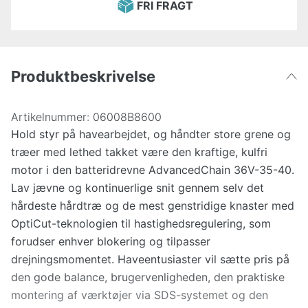
FRI FRAGT
Produktbeskrivelse
Artikelnummer:
06008B8600
Hold styr på havearbejdet, og håndter store grene og
træer med lethed takket være den kraftige, kulfri
motor i den batteridrevne AdvancedChain 36V-35-40.
Lav jævne og kontinuerlige snit gennem selv det
hårdeste hårdtræ og de mest genstridige knaster med
OptiCut-teknologien til hastighedsregulering, som
forudser enhver blokering og tilpasser
drejningsmomentet. Haveentusiaster vil sætte pris på
den gode balance, brugervenligheden, den praktiske
montering af værktøjer via SDS-systemet og den