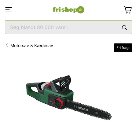
Motorsav & Kædesav
Fri fragt