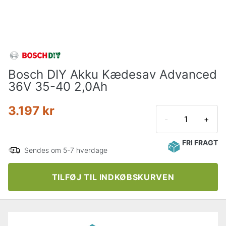
Bosch DIY Akku Kædesav Advanced
36V 35-40 2,0Ah
3.197 kr
-
+
FRI FRAGT
Sendes om 5-7 hverdage
TILFØJ TIL INDKØBSKURVEN