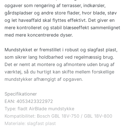
opgaver som rengøring af terrasser, indkørsler,
gårdspladser og andre store flader, hvor blade, støv
og let haveaffald skal flyttes effektivt. Det giver en
mere kontrolleret og stabil blæseeffekt sammenlignet
med mere koncentrerede dyser.
Mundstykket er fremstillet i robust og slagfast plast,
som sikrer lang holdbarhed ved regelmæssig brug.
Det er nemt at montere og afmontere uden brug af
værktøj, så du hurtigt kan skifte mellem forskellige
mundstykker afhængigt af opgaven.
Specifikationer
EAN: 4053423322972
Type: fladt AirBlade mundstykke
Kompatibilitet: Bosch GBL 18V-750 / GBL 18V-800
Materiale: slagfast plast