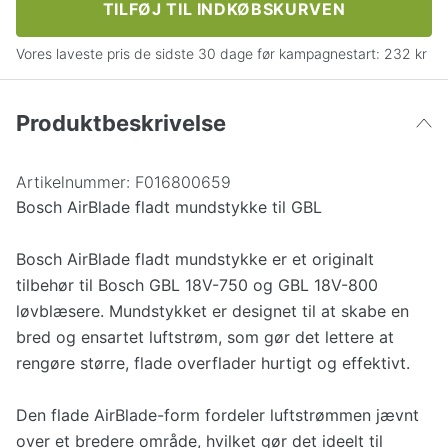
TILFØJ TIL INDKØBSKURVEN
Vores laveste pris de sidste 30 dage før kampagnestart:
232 kr
Produktbeskrivelse
Artikelnummer:
F016800659
Bosch AirBlade fladt mundstykke til GBL
Bosch AirBlade fladt mundstykke er et originalt
tilbehør til Bosch GBL 18V-750 og GBL 18V-800
løvblæsere. Mundstykket er designet til at skabe en
bred og ensartet luftstrøm, som gør det lettere at
rengøre større, flade overflader hurtigt og effektivt.
Den flade AirBlade-form fordeler luftstrømmen jævnt
over et bredere område, hvilket gør det ideelt til