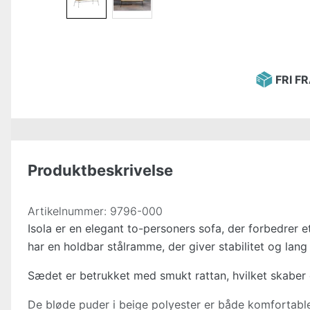
FRI F
Produktbeskrivelse
Artikelnummer:
9796-000
Isola er en elegant to-personers sofa, der forbedre
har en holdbar stålramme, der giver stabilitet og lang 
Sædet er betrukket med smukt rattan, hvilket skaber 
De bløde puder i beige polyester er både komfortable