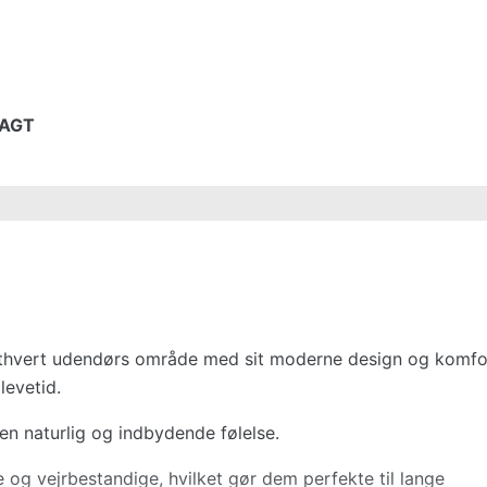
RAGT
r ethvert udendørs område med sit moderne design og komfo
levetid.
en naturlig og indbydende følelse.
 og vejrbestandige, hvilket gør dem perfekte til lange