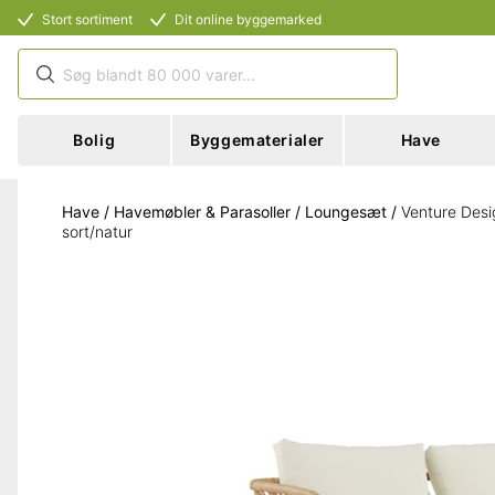
Stort sortiment
Dit online byggemarked
Bolig
Byggematerialer
Have
Have
/
Havemøbler & Parasoller
/
Loungesæt
/
Venture Desi
sort/natur