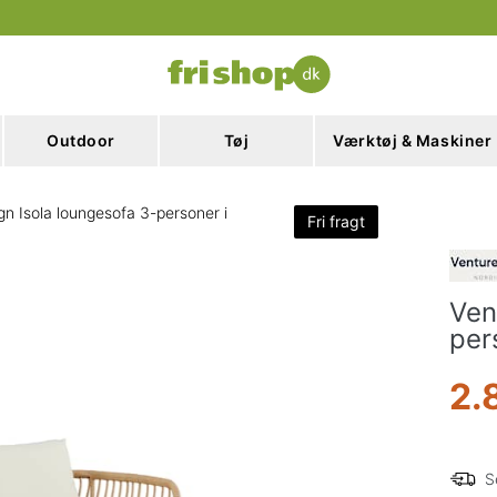
Outdoor
Tøj
Værktøj & Maskiner
gn Isola loungesofa 3-personer i
Fri fragt
Ven
per
2.
S