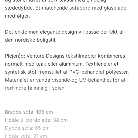
sædedybde. Et matchende sofabord med glasplade
medfølger.
Det enkle men elegante design vil passe perfekt til
den nordiske boligstil.
Plejeråd: Venture Designs tekstilmøbler kombineres
normalt med teak eller aluminium. Textilene er et
syntetisk stof fremstillet af PVC-behandlet polyester.
Materialet er vandafvisende og UV-behandlet for at
forhindre falmning i solen.
Bredde sofa: 105 cm
Højde til bordplade: 38 cm
Dybde sofa: 65 cm
Højde sofa: 81 cm