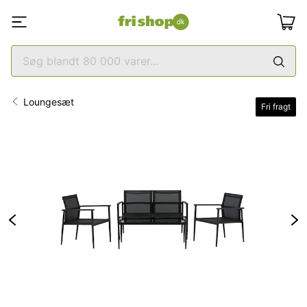
Loungesæt
Fri fragt