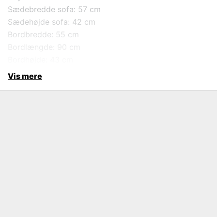
Sædebredde sofa: 57 cm
Sædehøjde sofa: 42 cm
Bordbredde: 55 cm
Bordlængde: 90 cm
Bordhøjde: 43 cm
Vis mere