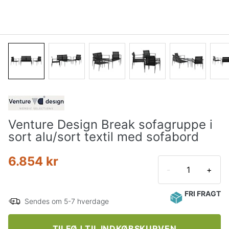
Venture Design Break sofagruppe i
sort alu/sort textil med sofabord
6.854 kr
-
+
FRI FRAGT
Sendes om 5-7 hverdage
TILFØJ TIL INDKØBSKURVEN