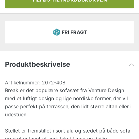
FRI FRAGT
Produktbeskrivelse
Artikelnummer:
2072-408
Break er det populære sofasæt fra Venture Design
med et luftigt design og lige nordiske former, der vil
passe perfekt på terrassen, den lidt større altan eller i
udestuen.
Stellet er fremstillet i sort alu og sædet på både sofa
og stol er lavet af sort tekstil med en dejlig