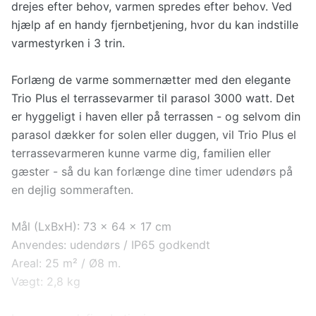
drejes efter behov, varmen spredes efter behov. Ved
hjælp af en handy fjernbetjening, hvor du kan indstille
varmestyrken i 3 trin.
Forlæng de varme sommernætter med den elegante
Trio Plus el terrassevarmer til parasol 3000 watt. Det
er hyggeligt i haven eller på terrassen - og selvom din
parasol dækker for solen eller duggen, vil Trio Plus el
terrassevarmeren kunne varme dig, familien eller
gæster - så du kan forlænge dine timer udendørs på
en dejlig sommeraften.
Mål (LxBxH): 73 x 64 x 17 cm
Anvendes: udendørs / IP65 godkendt
Areal: 25 m² / Ø8 m.
Vægt: 2,8 kg