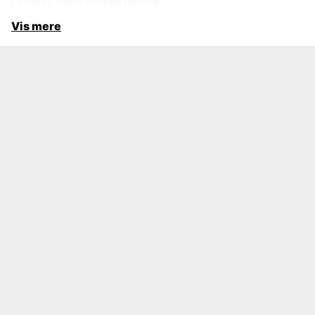
Leveres med: fjernbetjening.
Vis mere