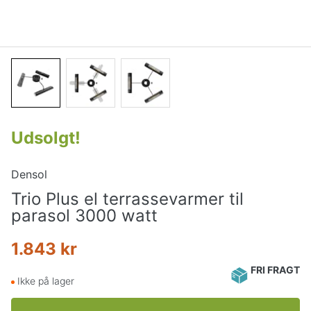
Udsolgt
!
Densol
Trio Plus el terrassevarmer til
parasol 3000 watt
1.843 kr
FRI FRAGT
Ikke på lager