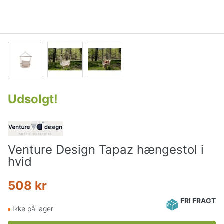
Udsolgt
!
Venture Design Tapaz hængestol i
hvid
508 kr
FRI FRAGT
Ikke på lager