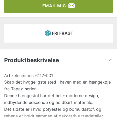
EMAIL MIG
FRI FRAGT
Produktbeskrivelse
Artikelnummer:
6112-001
Skab det hyggeligste sted i haven med en hængekøje
fra Tapaz-serien!
Denne hængestol har det hele: moderne design,
indbydende udseende og holdbart materiale.
Det sidste er i hvid polyester og bomuldsstof, og
rebene er holdt sammen af dekorative trædetaljer.