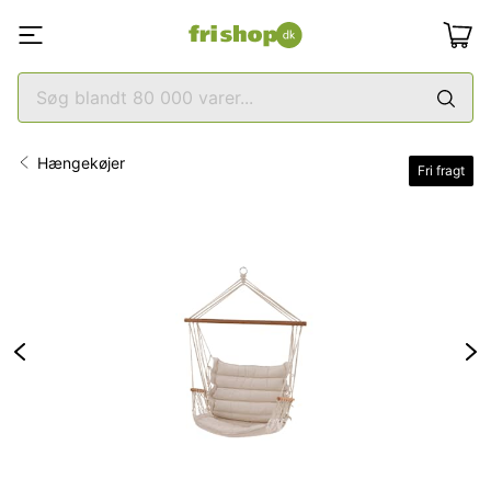
Hængekøjer
Fri fragt