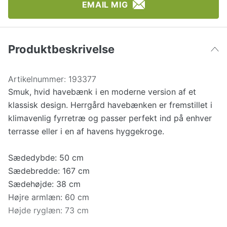
EMAIL MIG
Produktbeskrivelse
Artikelnummer:
193377
Smuk, hvid havebænk i en moderne version af et
klassisk design. Herrgård havebænken er fremstillet i
klimavenlig fyrretræ og passer perfekt ind på enhver
terrasse eller i en af havens hyggekroge.
Sædedybde: 50 cm
Sædebredde: 167 cm
Sædehøjde: 38 cm
Højre armlæn: 60 cm
Højde ryglæn: 73 cm