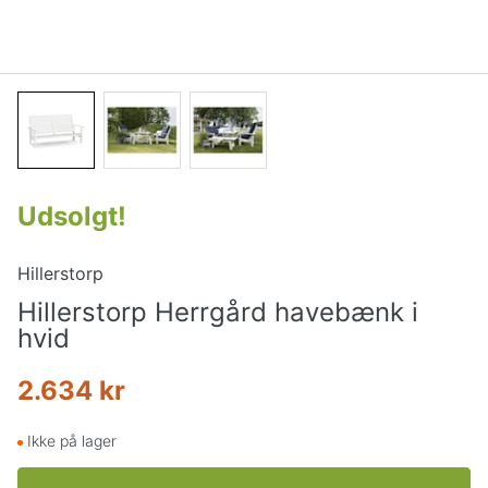
Udsolgt
!
Hillerstorp
Hillerstorp Herrgård havebænk i
hvid
2.634 kr
Ikke på lager