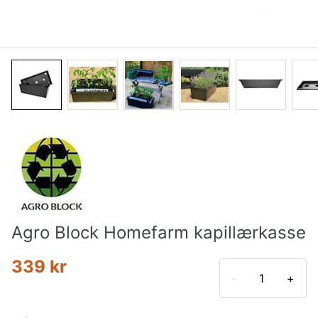
Agro Block Homefarm kapillærkasse
339 kr
-
+