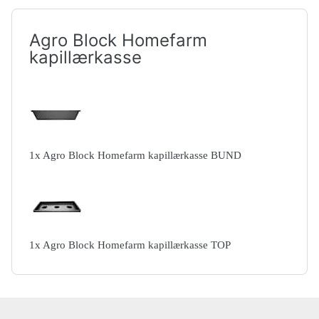
Agro Block Homefarm
kapillærkasse
1
x
Agro Block Homefarm kapillærkasse BUND
1
x
Agro Block Homefarm kapillærkasse TOP