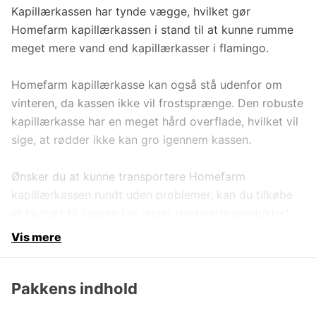
Kapillærkassen har tynde vægge, hvilket gør
Homefarm kapillærkassen i stand til at kunne rumme
meget mere vand end kapillærkasser i flamingo.
Homefarm kapillærkasse kan også stå udenfor om
vinteren, da kassen ikke vil frostsprænge. Den robuste
kapillærkasse har en meget hård overflade, hvilket vil
sige, at rødder ikke kan gro igennem kassen.
Ønsker du at kunne transportere Homefarm
kapillærkassen rundt uden problemer, kan du tilkøbe
et hjulsæt til kassen (se under relaterede produkter).
Vis mere
Pakkens indhold