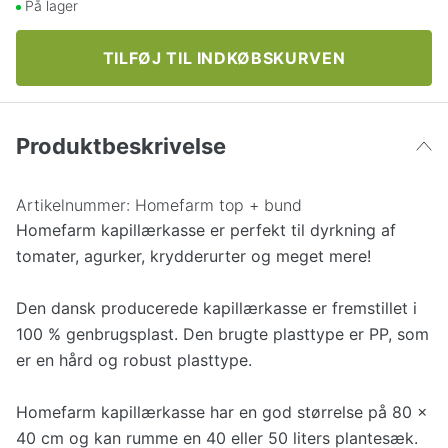
På lager
TILFØJ TIL INDKØBSKURVEN
Produktbeskrivelse
Artikelnummer:
Homefarm top + bund
Homefarm kapillærkasse er perfekt til dyrkning af
tomater, agurker, krydderurter og meget mere!
Den dansk producerede kapillærkasse er fremstillet i
100 % genbrugsplast. Den brugte plasttype er PP, som
er en hård og robust plasttype.
Homefarm kapillærkasse har en god størrelse på 80 x
40 cm og kan rumme en 40 eller 50 liters plantesæk.