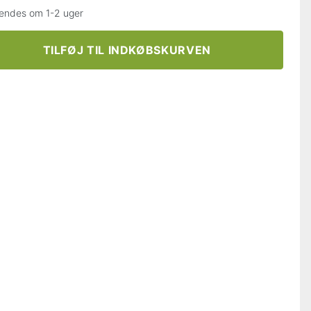
endes om 1-2 uger
TILFØJ TIL INDKØBSKURVEN