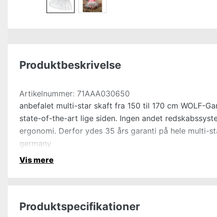
Produktbeskrivelse
Artikelnummer:
71AAA030650
anbefalet multi-star skaft fra 150 til 170 cm WOLF-Ga
state-of-the-art lige siden. Ingen andet redskabssyst
ergonomi. Derfor ydes 35 års garanti på hele multi-s
germany
Vis mere
Produktspecifikationer