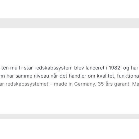
rten multi-star redskabssystem blev lanceret i 1982, og ha
em har samme niveau når det handler om kvalitet, funktiona
tar redskabssystemet – made in Germany. 35 års garanti Ma