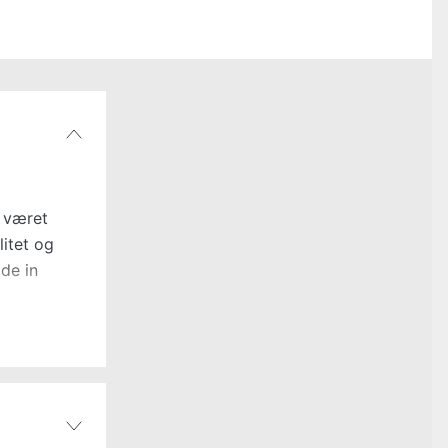
r været
litet og
de in