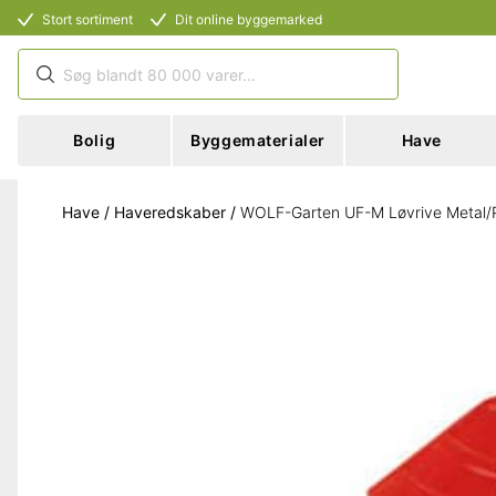
Stort sortiment
Dit online byggemarked
Bolig
Byggematerialer
Have
Have
/
Haveredskaber
/
WOLF-Garten UF-M Løvrive Metal/P