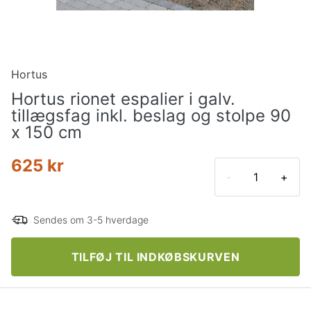
Hortus
Hortus rionet espalier i galv.
tillægsfag inkl. beslag og stolpe 90
x 150 cm
625 kr
-
+
Sendes om 3-5 hverdage
TILFØJ TIL INDKØBSKURVEN