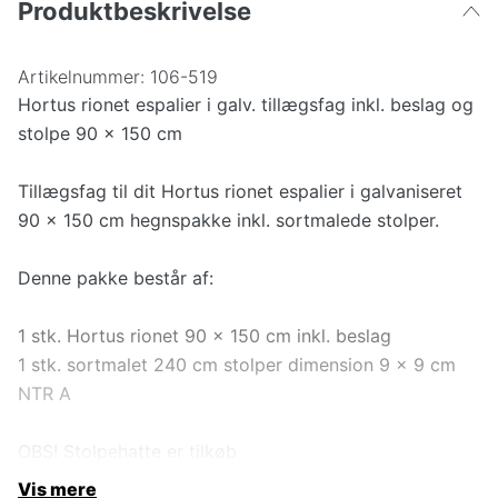
Produktbeskrivelse
Artikelnummer:
106-519
Hortus rionet espalier i galv. tillægsfag inkl. beslag og
stolpe 90 x 150 cm
Tillægsfag til dit Hortus rionet espalier i galvaniseret
90 x 150 cm hegnspakke inkl. sortmalede stolper.
Denne pakke består af:
1 stk. Hortus rionet 90 x 150 cm inkl. beslag
1 stk. sortmalet 240 cm stolper dimension 9 x 9 cm
NTR A
OBS! Stolpehatte er tilkøb
Vis mere