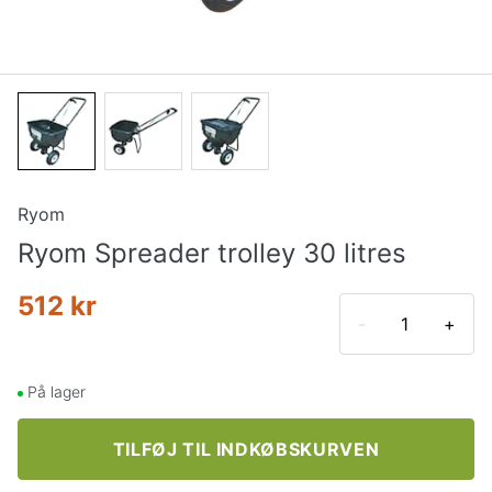
Ryom
Ryom Spreader trolley 30 litres
512 kr
-
+
På lager
TILFØJ TIL INDKØBSKURVEN