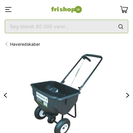
Haveredskaber