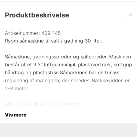
Produktbeskrivelse
Artikelnummer:
409-145
Ryom såmaskine til salt / gødning 30 liter.
Såmaskine, gødningsspreder og saltspreder. Maskinen
består af et 9,3" luftgummihjul, plastovertræk, softgrip
håndtag og plastrist/si. Såmaskinen har en trinløs
regulering af mængden, der spredes. Rækkevidden er
2-3 meter.
Mål: L x H x B: 48 x 50 x 90 cm
Vis mere