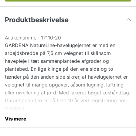
Produktbeskrivelse
Artikelnummer:
17110-20
GARDENA NatureLine-havelugejernet er med en
arbejdsbredde på 7,5 cm velegnet til skånsom
havepleje i tæt sammenplantede afgrøder og
plantebed. En lige klinge på den ene side og to
tænder på den anden side sikrer, at havelugejernet er
velegnet til mange opgaver, såsom lugning, luftning
eller nivellering af jord. Med lakeret bøgetræshåndtag.
Garantiperioden er på hele 10 år ved registrering hos
Gardena.
Vis mere