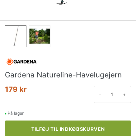
Gardena Natureline-Havelugejern
179 kr
-
+
På lager
TILFØJ TIL INDKØBSKURVEN