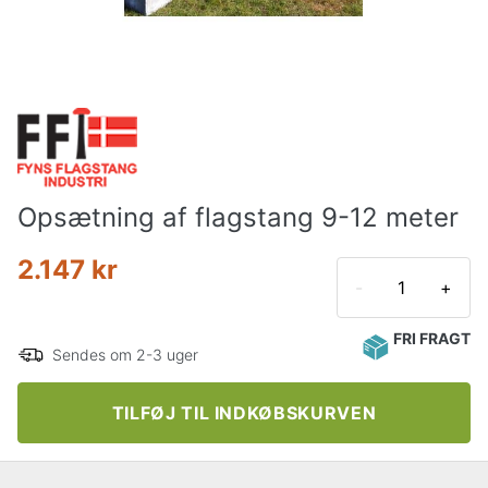
Opsætning af flagstang 9-12 meter
2.147 kr
-
+
FRI FRAGT
Sendes om 2-3 uger
TILFØJ TIL INDKØBSKURVEN