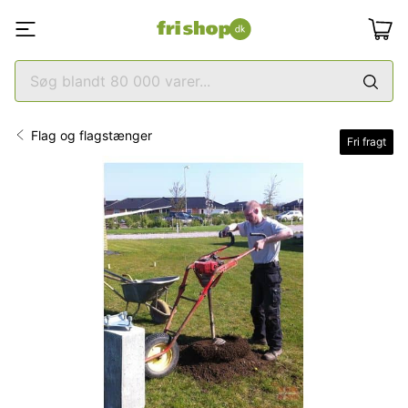
Flag og flagstænger
Fri fragt