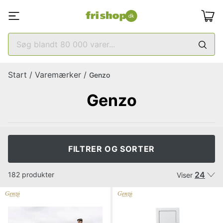
Start
/
Varemærker
/
Genzo
Genzo
FILTRER OG SORTER
24
182 produkter
Viser