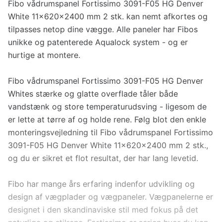
Fibo vådrumspanel Fortissimo 3091-F05 HG Denver
White 11x620x2400 mm 2 stk. kan nemt afkortes og
tilpasses netop dine vægge. Alle paneler har Fibos
unikke og patenterede Aqualock system - og er
hurtige at montere.
Fibo vådrumspanel Fortissimo 3091-F05 HG Denver
Whites stærke og glatte overflade tåler både
vandstænk og store temperaturudsving - ligesom de
er lette at tørre af og holde rene. Følg blot den enkle
monteringsvejledning til Fibo vådrumspanel Fortissimo
3091-F05 HG Denver White 11x620x2400 mm 2 stk.,
og du er sikret et flot resultat, der har lang levetid.
Fibo har mange års erfaring indenfor udvikling og
design af vægplader og vægpaneler. Vægpanelerne er
designet i den skandinaviske stil med fokus på det