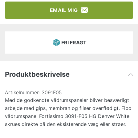
EMAIL MIG
FRI FRAGT
Produktbeskrivelse
Artikelnummer:
3091F05
Med de godkendte vådrumspaneler bliver besværligt
arbejde med gips, membran og fliser overflødigt. Fibo
vådrumspanel Fortissimo 3091-F05 HG Denver White
skrues direkte på den eksisterende væg eller strøer.