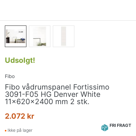
Udsolgt
!
Fibo
Fibo vådrumspanel Fortissimo
3091-F05 HG Denver White
11x620x2400 mm 2 stk.
2.072 kr
FRI FRAGT
Ikke på lager