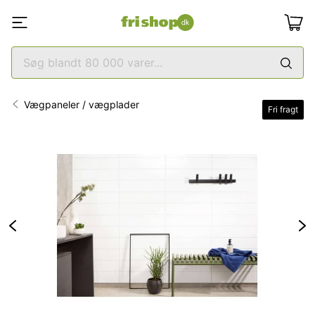
Vægpaneler / vægplader
Fri fragt