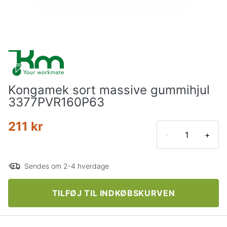
Kongamek sort massive gummihjul
3377PVR160P63
211 kr
-
+
Sendes om 2-4 hverdage
TILFØJ TIL INDKØBSKURVEN