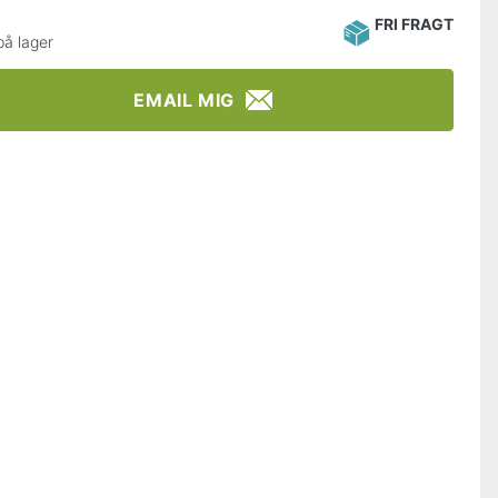
FRI FRAGT
på lager
EMAIL MIG