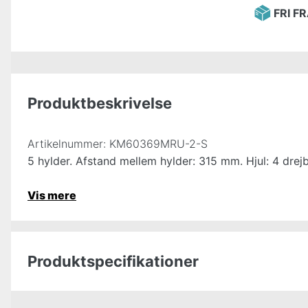
FRI F
Produktbeskrivelse
Artikelnummer:
KM60369MRU-2-S
5 hylder. Afstand mellem hylder: 315 mm. Hjul: 4 dre
Vis mere
Produktspecifikationer