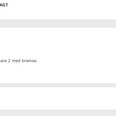
RAGT
jbare 2 med bremse.