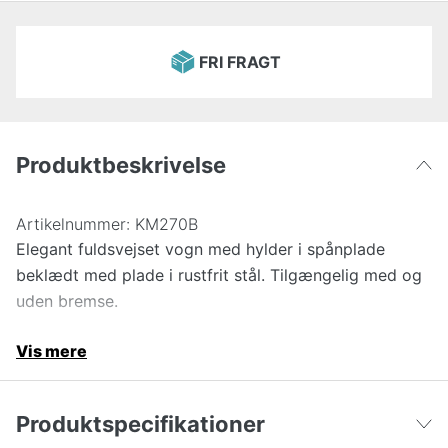
FRI FRAGT
Produktbeskrivelse
Artikelnummer:
KM270B
Elegant fuldsvejset vogn med hylder i spånplade
beklædt med plade i rustfrit stål. Tilgængelig med og
uden bremse.
Vis mere
Produktspecifikationer