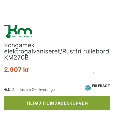
Kongamek
elektrogalvaniseret/Rustfri rullebord
KM270B
2.907 kr
-
+
FRI FRAGT
Sendes om 2-4 hverdage
TILFØJ TIL INDKØBSKURVEN