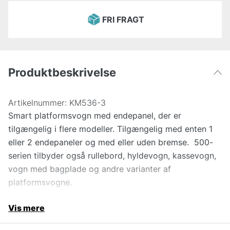
FRI FRAGT
Produktbeskrivelse
Artikelnummer:
KM536-3
Smart platformsvogn med endepanel, der er
tilgængelig i flere modeller. Tilgængelig med enten 1
eller 2 endepaneler og med eller uden bremse. 500-
serien tilbyder også rullebord, hyldevogn, kassevogn,
vogn med bagplade og andre varianter af
platformsvogne.
Vis mere