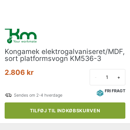
Kongamek elektrogalvaniseret/MDF,
sort platformsvogn KM536-3
2.806 kr
-
+
FRI FRAGT
Sendes om 2-4 hverdage
TILFØJ TIL INDKØBSKURVEN