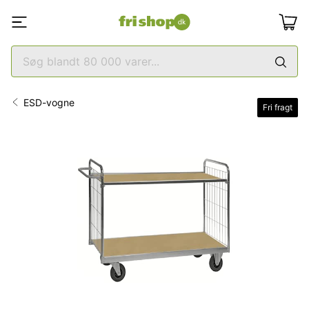
ESD-vogne
Fri fragt