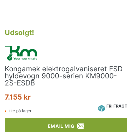
Udsolgt
!
Kongamek elektrogalvaniseret ESD
hyldevogn 9000-serien KM9000-
2S-ESDB
7.155 kr
FRI FRAGT
Ikke på lager
EMAIL MIG