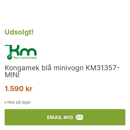
Udsolgt
!
Kongamek blå minivogn KM31357-
MINI
1.590 kr
Ikke på lager
EMAIL MIG