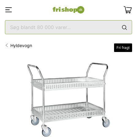
Hyldevogn
Fri fragt