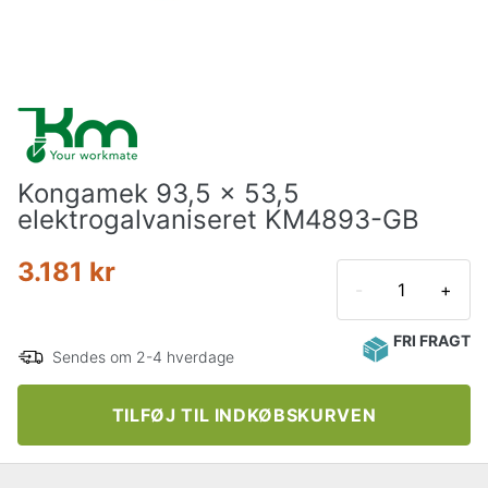
Kongamek 93,5 x 53,5
elektrogalvaniseret KM4893-GB
3.181 kr
-
+
FRI FRAGT
Sendes om 2-4 hverdage
TILFØJ TIL INDKØBSKURVEN