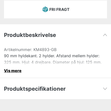
FRI FRAGT
Produktbeskrivelse
Artikelnummer:
KM4893-GB
90 mm hyldekant. 2 hylder. Afstand mellem hylder:
325 mm. Hjul: 4 drejbare. Diameter på hjul: 125 mm.
Vis mere
Produktspecifikationer
Højde
94 cm
Vis færre