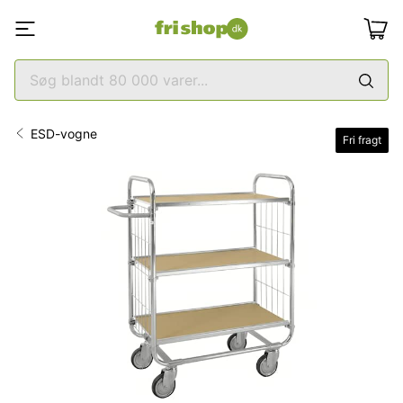
ESD-vogne
Fri fragt