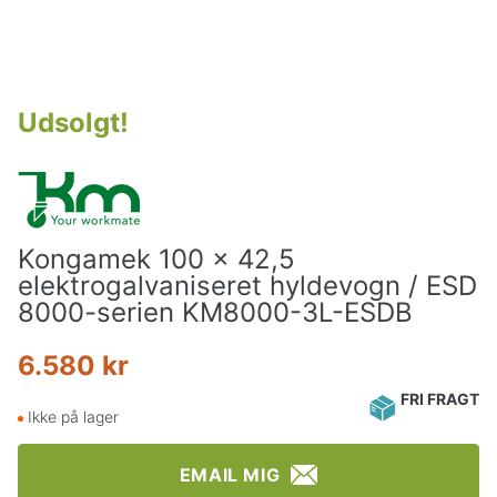
Udsolgt
!
Kongamek 100 x 42,5
elektrogalvaniseret hyldevogn / ESD
8000-serien KM8000-3L-ESDB
6.580 kr
FRI FRAGT
Ikke på lager
EMAIL MIG