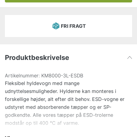
FRI FRAGT
Produktbeskrivelse
Artikelnummer:
KM8000-3L-ESDB
Fleksibel hyldevogn med mange
udnyttelsesmuligheder. Hylderne kan monteres i
forskellige højder, alt efter dit behov. ESD-vogne er
udstyret med absorberende tæpper og er SP-
godkendte. Alle vores tæpper på ESD-trolerne
modstår op til 400 °C af varme.