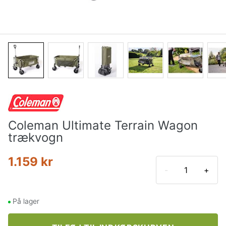
Coleman Ultimate Terrain Wagon
trækvogn
1.159 kr
-
+
På lager