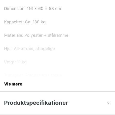
Dimension: 116 x 60 x 58 cm
Kapacitet: Ca. 180 kg
Materiale: Polyester + stålramme
Hjul: All-terrain, aftagelige
Vægt: 11 kg
Transport: Foldbar, inkl. taske
Vis mere
Produktspecifikationer