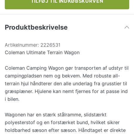
TILFØJ TIL INDKØBSKURVEN
Produktbeskrivelse
Artikelnummer:
2226531
Coleman Ultimate Terrain Wagon
Coleman Camping Wagon gør transporten af udstyr til
campingpladsen nem og bekvem. Med robuste all-
terrain hjul håndterer den alle underlag fra grusstier til
græsplæner. Hjulene kan nemt fjernes for at passe ind
i bilen.
Wagonen har en stærk stålramme, slidstærkt
polyesterstof og en forstærket bund, hvilket sikrer
holdbarhed sæson efter sæson. Håndtaget er direkte