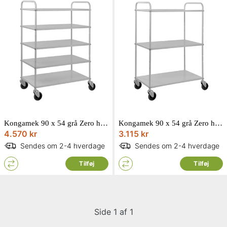
Kongamek 90 x 54 grå Zero høj vogn i plademetal KM4124-ZERO
Kongamek 90 x 54 grå Zero høj vogn i plademetal KM4123-ZERO
4.570 kr
3.115 kr
Sendes om 2-4 hverdage
Sendes om 2-4 hverdage
Tilføj
Tilføj
Side 1 af 1