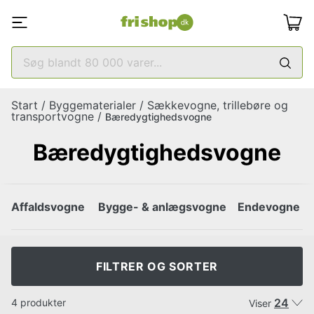
Start
/
Byggematerialer
/
Sækkevogne, trillebøre og
transportvogne
/
Bæredygtighedsvogne
Bæredygtighedsvogne
Affaldsvogne
Bygge- & anlægsvogne
Endevogne
FILTRER OG SORTER
24
4 produkter
Viser