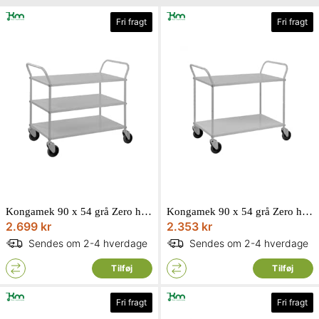
Fri fragt
Fri fragt
Kongamek 90 x 54 grå Zero høj vogn i plademetal KM4148-ZERO
Kongamek 90 x 54 grå Zero høj vogn i plademetal KM4147-ZERO
2.699 kr
2.353 kr
Sendes om 2-4 hverdage
Sendes om 2-4 hverdage
Tilføj
Tilføj
Fri fragt
Fri fragt