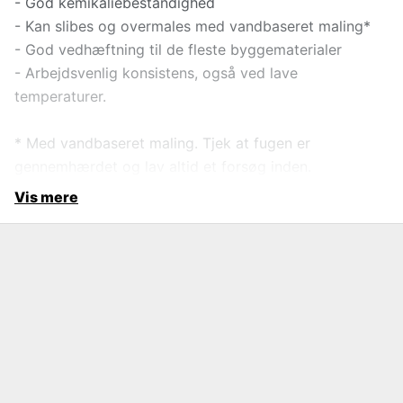
- God kemikaliebestandighed
- Kan slibes og overmales med vandbaseret maling*
- God vedhæftning til de fleste byggematerialer
- Arbejdsvenlig konsistens, også ved lave
temperaturer.
* Med vandbaseret maling. Tjek at fugen er
gennemhærdet og lav altid et forsøg inden.
Vis mere