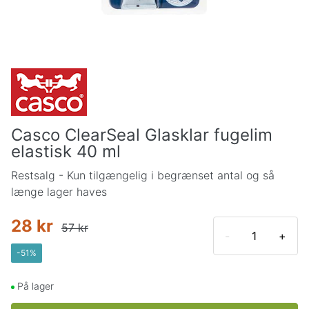
Casco ClearSeal Glasklar fugelim
elastisk 40 ml
Restsalg - Kun tilgængelig i begrænset antal og så
længe lager haves
28 kr
57 kr
-
+
-
51
%
På lager