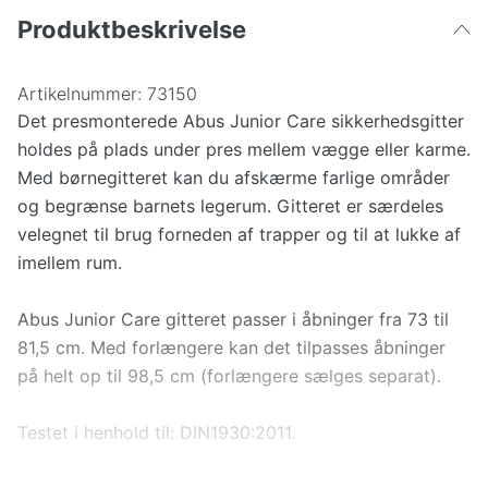
Produktbeskrivelse
Artikelnummer:
73150
Det presmonterede Abus Junior Care sikkerhedsgitter
holdes på plads under pres mellem vægge eller karme.
Med børnegitteret kan du afskærme farlige områder
og begrænse barnets legerum. Gitteret er særdeles
velegnet til brug forneden af trapper og til at lukke af
imellem rum.
Abus Junior Care gitteret passer i åbninger fra 73 til
81,5 cm. Med forlængere kan det tilpasses åbninger
på helt op til 98,5 cm (forlængere sælges separat).
Testet i henhold til: DIN1930:2011.