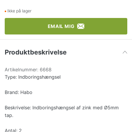
Ikke på lager
EMAIL MIG
Produktbeskrivelse
Artikelnummer:
6668
Type: Indboringshængsel
Brand: Habo
Beskrivelse: Indboringshængsel af zink med Ø5mm
tap.
Antal: 2