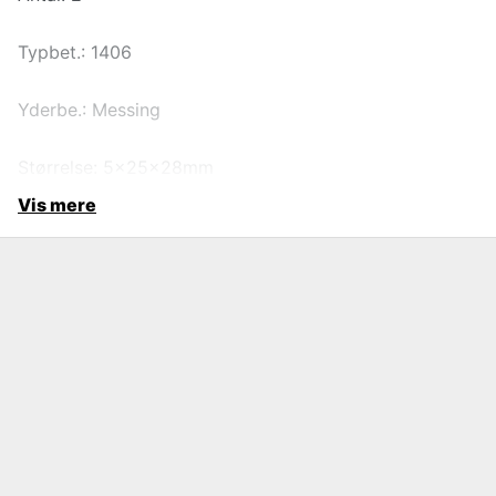
Typbet.: 1406
Yderbe.: Messing
Størrelse: 5x25x28mm
Vis mere