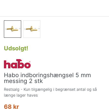
Udsolgt
!
Habo indboringshængsel 5 mm
messing 2 stk
Restsalg - Kun tilgængelig i begrænset antal og så
længe lager haves
68 kr