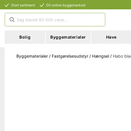
Stort sortiment
Dit online byggemarked
Bolig
Byggematerialer
Have
Byggematerialer
/
Fastgørelsesudstyr
/
Hængsel
/
Habo bla