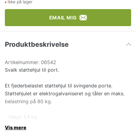
Ikke på lager
EMAIL MIG
Produktbeskrivelse
Artikelnummer:
06542
Svalk støttehjul til port.
Et fjederbelastet støttehjul til svingende porte.
Støttehjulet er elektrogalvaniseret og tåler en maks.
belastning på 80 kg.
- Vægt: 1,4 kg
Vis mere