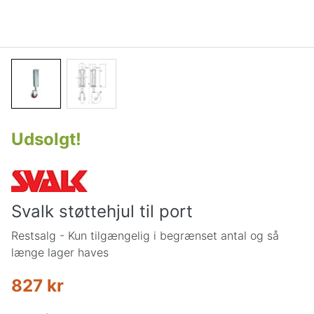
Udsolgt
!
Svalk støttehjul til port
Restsalg - Kun tilgængelig i begrænset antal og så
længe lager haves
827 kr