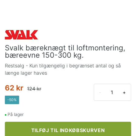
Svalk bæreknægt til loftmontering,
bæreevne 150-300 kg.
Restsalg - Kun tilgængelig i begrænset antal og så
længe lager haves
62 kr
124 kr
-
+
-
50
%
På lager
TILFØJ TIL INDKØBSKURVEN