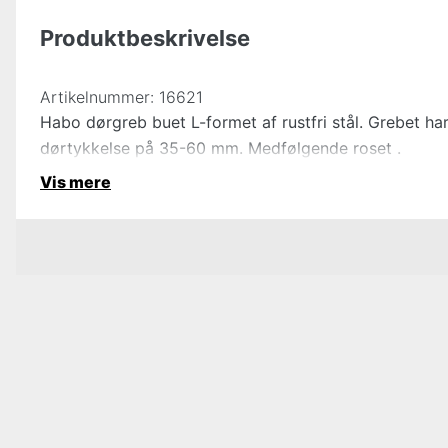
Produktbeskrivelse
Artikelnummer:
16621
Habo dørgreb buet L-formet af rustfri stål. Grebet h
dørtykkelse på 35-60 mm. Medfølgende roset .
Vis mere