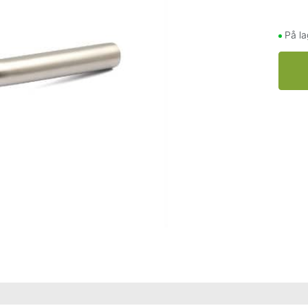
På la