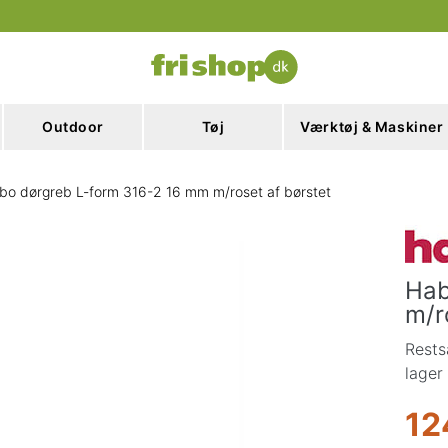
Outdoor
Tøj
Værktøj & Maskiner
bo dørgreb L-form 316-2 16 mm m/roset af børstet
Hab
m/r
Rests
lager
12