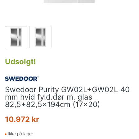
Udsolgt
!
Swedoor Purity GW02L+GW02L 40
mm hvid fyld.dør m. glas
82,5+82,5x194cm (17x20)
10.972 kr
Ikke på lager