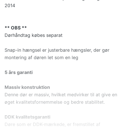
2014
** OBS **
Dørhåndtag købes separat
Snap-in hængsel er justerbare hængsler, der gør
montering af døren let som en leg
5 års garanti
Massiv konstruktion
Denne dør er massiv, hvilket medvirker til at give en
øget kvalitetsfornemmelse og bedre stabilitet.
DDK kvalitetsgaranti
Døre som er DDK-mærkede, er fremstillet af