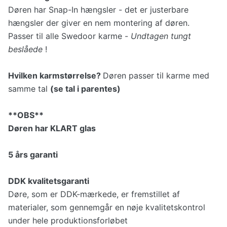
Døren har Snap-In hængsler - det er justerbare
hængsler der giver en nem montering af døren.
Passer til alle Swedoor karme -
Undtagen tungt
beslåede
!
Hvilken karmstørrelse?
Døren passer til karme med
samme tal
(se tal i parentes)
**OBS**
Døren har KLART glas
5 års garanti
DDK kvalitetsgaranti
Døre, som er DDK-mærkede, er fremstillet af
materialer, som gennemgår en nøje kvalitetskontrol
under hele produktionsforløbet