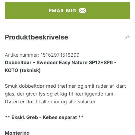
EMAIL MIG
Produktbeskrivelse
Artikelnummer:
1516297_1516299
Dobbeltdør - Swedoor Easy Nature SP12+SP6 -
KOTO (teknisk)
Smuk dobbeltdør med træfinér og små ruder af klart
glas, der giver lys og et kig til nærliggende rum.
Døren er flot til alle rum og alle stilarter.
** Ekskl. Greb - Købes separat **
Montering