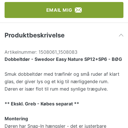
EMAIL MIG
Produktbeskrivelse
Artikelnummer:
1508061_1508083
Dobbeltdør - Swedoor Easy Nature SP12+SP6 - BØG
Smuk dobbeltdør med træfinér og små ruder af klart
glas, der giver lys og et kig til nærliggende rum.
Døren er især flot til rum med synlige trægulve.
** Ekskl. Greb - Købes separat **
Montering
Døren har Snap-In hængsler - det er justerbare