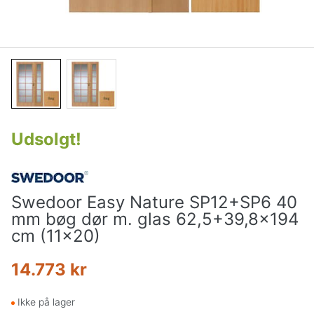
Udsolgt
!
Swedoor Easy Nature SP12+SP6 40
mm bøg dør m. glas 62,5+39,8x194
cm (11x20)
14.773 kr
Ikke på lager