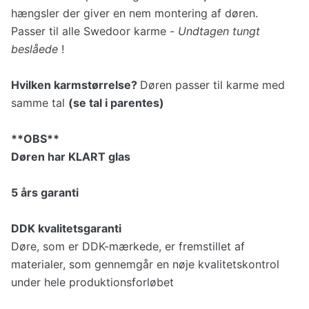
hængsler der giver en nem montering af døren.
Passer til alle Swedoor karme -
Undtagen tungt
beslåede
!
Hvilken karmstørrelse?
Døren passer til karme med
samme tal
(se tal i parentes)
**OBS**
Døren har KLART glas
5 års garanti
DDK kvalitetsgaranti
Døre, som er DDK-mærkede, er fremstillet af
materialer, som gennemgår en nøje kvalitetskontrol
under hele produktionsforløbet