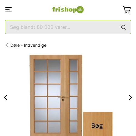
Døre - Indvendige