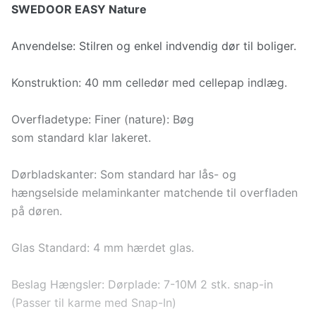
SWEDOOR EASY Nature
Anvendelse: Stilren og enkel indvendig dør til boliger.
Konstruktion: 40 mm celledør med cellepap indlæg.
Overfladetype: Finer (nature): Bøg
som standard klar lakeret.
Dørbladskanter: Som standard har lås- og
hængselside melaminkanter matchende til overfladen
på døren.
Glas Standard: 4 mm hærdet glas.
Beslag Hængsler: Dørplade: 7-10M 2 stk. snap-in
(Passer til karme med Snap-In)