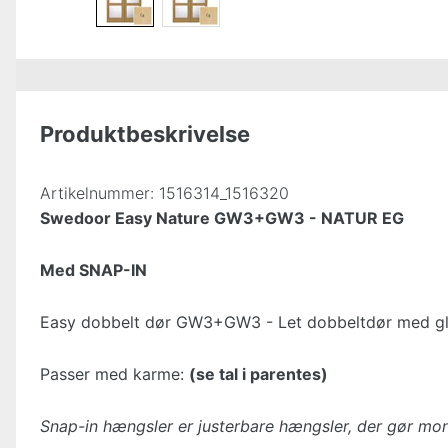
Produktbeskrivelse
Artikelnummer:
1516314_1516320
Swedoor Easy Nature GW3+GW3 - NATUR EG
Med SNAP-IN
Easy dobbelt dør GW3+GW3 - Let dobbeltdør med glat 
Passer med karme:
(se tal i parentes)
Snap-in hængsler er justerbare hængsler, der gør mon