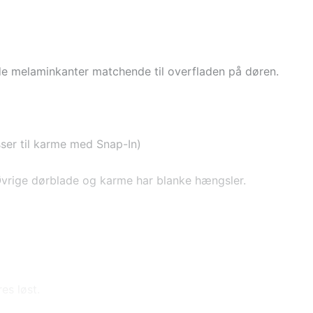
e melaminkanter matchende til overfladen på døren.
ser til karme med Snap-In)
vrige dørblade og karme har blanke hængsler.
es løst.