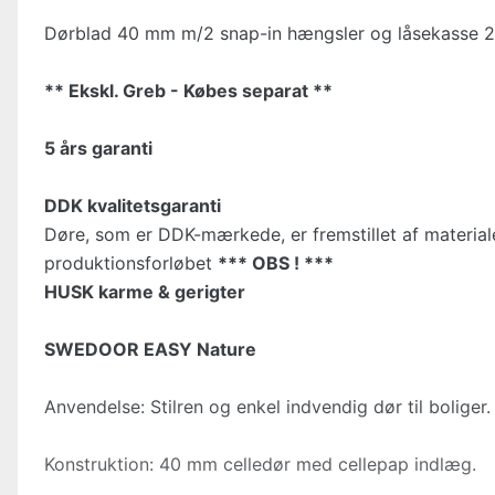
Dørblad 40 mm m/2 snap-in hængsler og låsekasse 20
** Ekskl. Greb - Købes separat **
5 års garanti
DDK kvalitetsgaranti
Døre, som er DDK-mærkede, er fremstillet af material
produktionsforløbet
*** OBS ! ***
HUSK karme & gerigter
SWEDOOR EASY Nature
Anvendelse: Stilren og enkel indvendig dør til boliger.
Konstruktion: 40 mm celledør med cellepap indlæg.