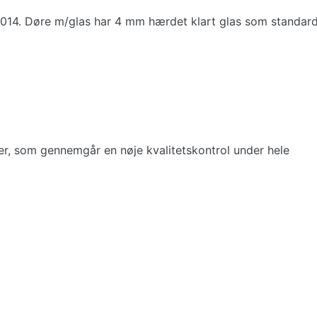
14. Døre m/glas har 4 mm hærdet klart glas som standard
er, som gennemgår en nøje kvalitetskontrol under hele