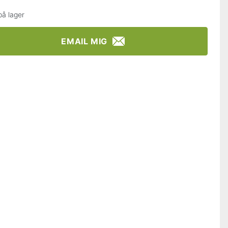
på lager
EMAIL MIG