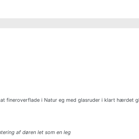
fineroverflade i Natur eg med glasruder i klart hærdet gl
tering af døren let som en leg