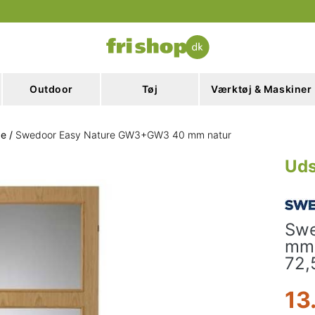
Outdoor
Tøj
Værktøj & Maskiner
ge
/
Swedoor Easy Nature GW3+GW3 40 mm natur
Uds
Swe
mm 
72,
13