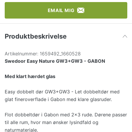
EMAIL MIG
Produktbeskrivelse
Artikelnummer:
1659492_1660528
Swedoor Easy Nature GW3+GW3 - GABON
Med klart hærdet glas
Easy dobbelt dør GW3+GW3 - Let dobbeltdør med
glat fineroverflade i Gabon med klare glasruder.
Flot dobbeltdør i Gabon med 2x3 rude. Dørene passer
til alle rum, hvor man ønsker lysindfald og
naturmateriale.