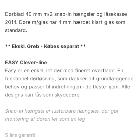
Dørblad 40 mm m/2 snap-in hængsler og låsekasse
2014. Døre m/glas har 4 mm hærdet klart glas som
standard.
** Ekskl. Greb - Købes separat **
EASY Clever-line
Easy er en enkel, let dør med fineret overflade. En
funktionel dørløsning, som dækker dit grundlæggende
behov og passer til indretningen i de fleste hjem. Alle
designs kan fås som skydedøre.
Snap-in hængsel er justerbare hængsler, der gør
montering af døren let som en leg
5 års garanti