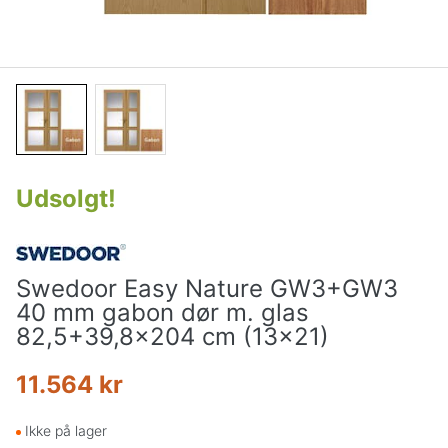
Udsolgt
!
Swedoor Easy Nature GW3+GW3
40 mm gabon dør m. glas
82,5+39,8x204 cm (13x21)
11.564 kr
Ikke på lager